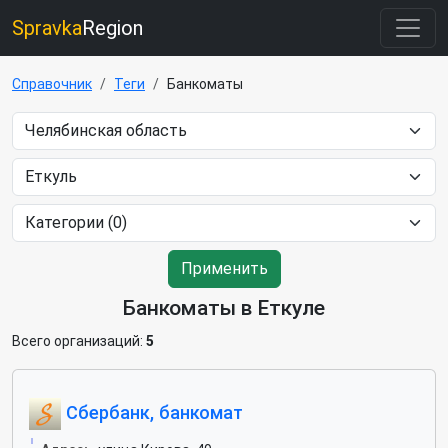
Spravka
Region
Справочник
Теги
Банкоматы
Применить
Банкоматы в Еткуле
Всего организаций:
5
Сбербанк, банкомат