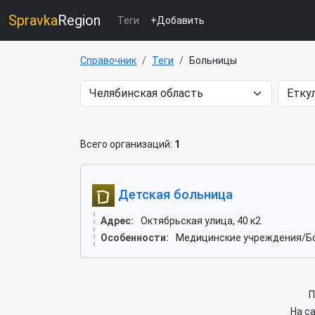
Spravka
Region
Теги
+Добавить
Справочник
Теги
Больницы
Всего организаций:
1
Детская больница
Адрес:
Октябрьская улица, 40 к2
Особенности:
Медицинские учреждения/Б
П
На с