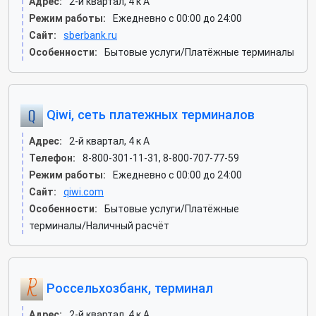
Адрес:
2-й квартал, 4 к А
Режим работы:
Ежедневно с 00:00 до 24:00
Сайт:
sberbank.ru
Особенности:
Бытовые услуги/Платёжные терминалы
Qiwi, сеть платежных терминалов
Адрес:
2-й квартал, 4 к А
Телефон:
8-800-301-11-31, 8-800-707-77-59
Режим работы:
Ежедневно с 00:00 до 24:00
Сайт:
qiwi.com
Особенности:
Бытовые услуги/Платёжные
терминалы/Наличный расчёт
Россельхозбанк, терминал
Адрес:
2-й квартал, 4 к А