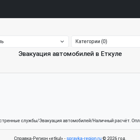
Эвакуация автомобилей в Еткуле
кстренные службы/Эвакуация автомобилей/Наличный расчёт. Опл
Справка-Регион «etkul» -
spravka-region.ru
© 2026 год.