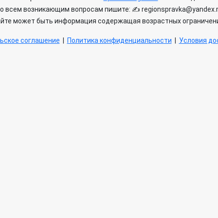
о всем возникающим вопросам пишите: ✍ regionspravka@yandex.
айте может быть информация содержащая возрастных ограничени
ьское соглашение
|
Политика конфиденциальности
|
Условия дос