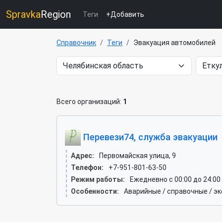
Spravka
Region
Теги
+Добавить
Справочник
Теги
Эвакуация автомобилей
Всего организаций:
1
Перевези74, служба эвакуации
Адрес:
Первомайская улица, 9
Телефон:
+7-951-801-63-50
Режим работы:
Ежедневно с 00:00 до 24:00
Особенности:
Аварийные / справочные / э