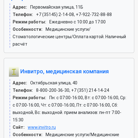
Адрес:
Первомайская улица, 11Б
Телефон:
+7 (35145) 2-14-08, +7-922-732-88-88
Режим работы:
Ежедневно с 10:00 до 17:00
Особенности:
Медицинские услуги/
Стоматологические центры/Оплата картой. Наличный
расчёт
Инвитро, медицинская компания
Адрес:
Октябрьская улица, 40
Телефон:
8-800-200-36-30, +7 (351) 214-14-24
Режим работы:
Пн: c 07:00-16:00, Вт: c 07:00-16:00, Ср:
c 07:00-16:00, Чт: c 07:00-16:00, Пт: c 07:00-16:00, Сб:
выходной, Вс: выходной. прием анализов: пн-пт 7:00-
15:30
Сайт:
www.invitro.ru
Особенности:
Медицинские услуги/Медицинские