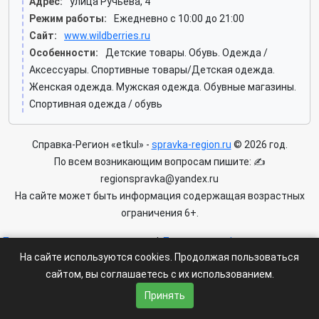
Адрес:
улица Ручьёва, 4
Режим работы:
Ежедневно с 10:00 до 21:00
Сайт:
www.wildberries.ru
Особенности:
Детские товары. Обувь. Одежда /
Аксессуары. Спортивные товары/Детская одежда.
Женская одежда. Мужская одежда. Обувные магазины.
Спортивная одежда / обувь
Справка-Регион «etkul» -
spravka-region.ru
© 2026 год.
По всем возникающим вопросам пишите: ✍
regionspravka@yandex.ru
На сайте может быть информация содержащая возрастных
ограничения 6+.
Пользовательское соглашение
|
Политика конфиденциальности
На сайте используются cookies. Продолжая пользоваться
|
Условия доступа к сайту
сайтом, вы соглашаетесь с их использованием.
Принять