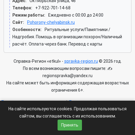
Адрес:
Октябрьская улица, 46
Телефон:
+7-922-701-14-68
Режим работы:
Ежедневно с 00:00 до 24:00
Сайт:
Pohorony-chelyabinsk.ru
Особенности:
Ритуальные услуги/Памятники /
Надгробия. Помощь в организации похорон/Наличный
расчёт. Оплата через банк. Перевод с карты
Справка-Регион «etkul» -
spravka-region.ru
© 2026 год.
По всем возникающим вопросам пишите: ✍
regionspravka@yandex.ru
На сайте может быть информация содержащая возрастных
ограничения 6+.
Пользовательское соглашение
|
Политика конфиденциальности
На сайте используются cookies. Продолжая пользоваться
|
Условия доступа к сайту
сайтом, вы соглашаетесь с их использованием.
Принять