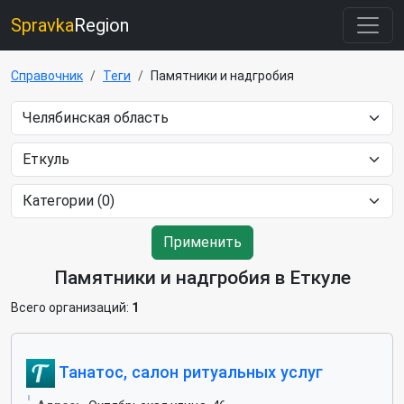
Spravka
Region
Справочник
Теги
Памятники и надгробия
Применить
Памятники и надгробия в Еткуле
Всего организаций:
1
Танатос, салон ритуальных услуг