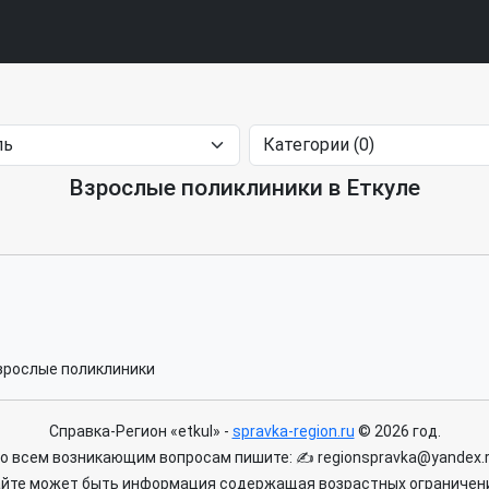
Взрослые поликлиники в Еткуле
рослые поликлиники
Справка-Регион «etkul» -
spravka-region.ru
© 2026 год.
о всем возникающим вопросам пишите: ✍ regionspravka@yandex.
айте может быть информация содержащая возрастных ограничени